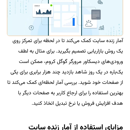
آمار زنده سایت کمک می‌کند تا در لحظه برای تمرکز روی
یک روش بازاریابی تصمیم بگیرید. برای مثال به لطف
ورودی‌های دیسکاور مرورگر گوگل کروم، ممکن است
یک‌باره در یک روز شاهد بازدید چند هزار برابری برای یکی
از صفحات خود شوید. بررسی آمار لحظه‌ای کمک می‌کند تا
بهترین استفاده را برای ارجاع کاربر به صفحات دیگر با
هدف افزایش فروش یا نرخ تبدیل اتخاذ کنید.
مزایای استفاده از آمار زنده سایت